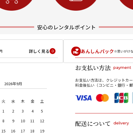
安心のレンタルポイント
あんしんパック
詳しく見る
円
※思いがけ
お支払い方法
payment
お支払い方法は、クレジットカー
2026年9月
料金後払い（コンビニ・銀行・郵
火
水
木
金
土
1
2
3
4
5
8
9
10
11
12
配送について
delivery
15
16
17
18
19