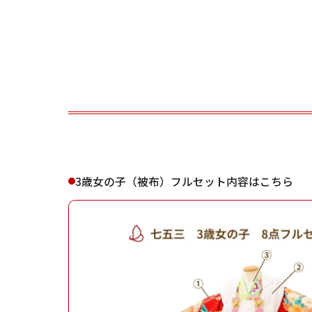
ご利用される方
ご利
3歳女の子（被布）フルセット内容はこちら
女性