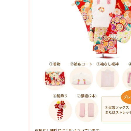
袖なし襦袢には半衿がついています。