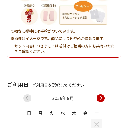
袖なし襦袢には半衿がついています。
画像はイメージです。商品により色や形が異なります。
セット内容につきましては着付けご担当の方にも共有いただ
きご確認ください。
ご利用日
ご利用日を選択してください
2026年8月
日
月
火
水
木
金
土
日
月
1