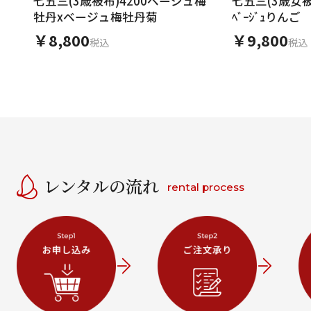
七五三(3歳被布)4200ベージュ梅
七五三(3歳女被布
牡丹xベージュ梅牡丹菊
ﾍﾞｰｼﾞｭりんご
￥8,800
￥9,800
税込
税込
レンタルの流れ
rental process