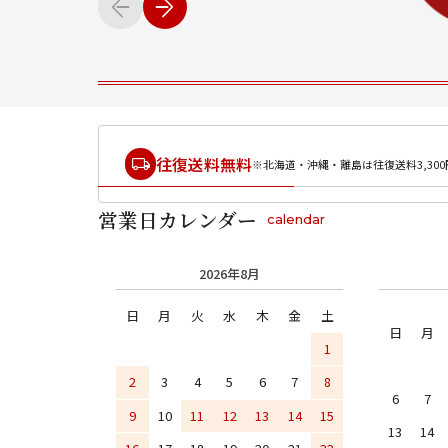
往復送料無料
※北海道・沖縄・離島は往復送料3,300
営業日カレンダー
calendar
2026年8月
日
月
火
水
木
金
土
日
月
1
2
3
4
5
6
7
8
6
7
9
10
11
12
13
14
15
13
14