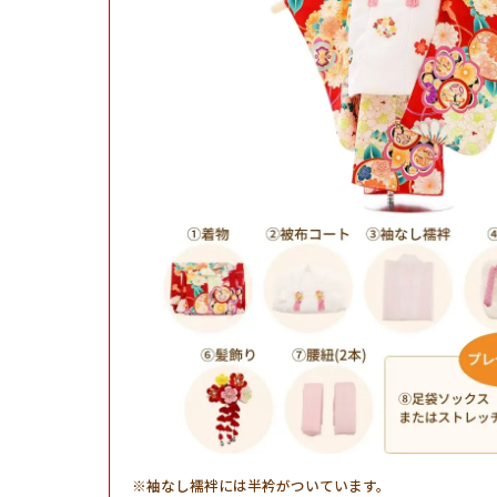
袖なし襦袢には半衿がついています。