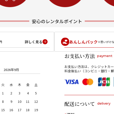
安心のレンタルポイント
あんしんパック
詳しく見る
円
※思いがけ
お支払い方法
payment
お支払い方法は、クレジットカー
2026年9月
料金後払い（コンビニ・銀行・郵
火
水
木
金
土
1
2
3
4
5
8
9
10
11
12
配送について
delivery
15
16
17
18
19