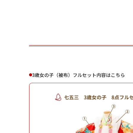
ご利用される方
ご利
3歳女の子（被布）フルセット内容はこちら
女性