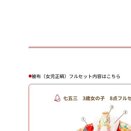
ご利用される方
ご利
被布（女児正絹）フルセット内容はこちら
女性