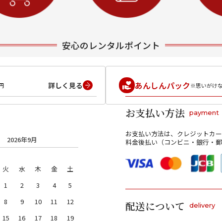
安心のレンタルポイント
あんしんパック
詳しく見る
円
※思いがけ
お支払い方法
payment
お支払い方法は、クレジットカー
2026年9月
料金後払い（コンビニ・銀行・郵
火
水
木
金
土
1
2
3
4
5
8
9
10
11
12
配送について
delivery
15
16
17
18
19