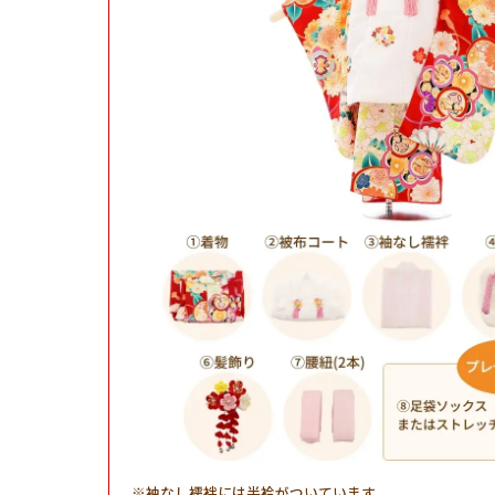
袖なし襦袢には半衿がついています。