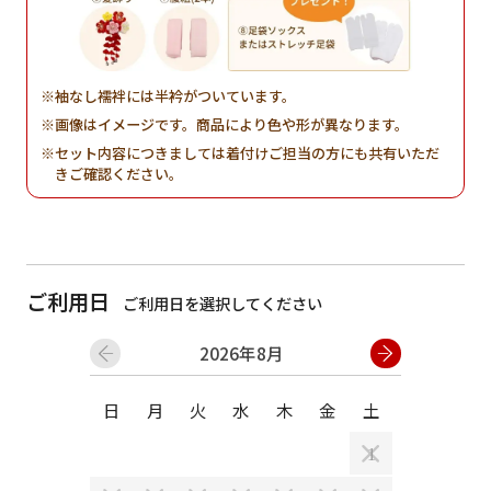
袖なし襦袢には半衿がついています。
画像はイメージです。商品により色や形が異なります。
セット内容につきましては着付けご担当の方にも共有いただ
きご確認ください。
ご利用日
ご利用日を選択してください
2026年8月
日
月
火
水
木
金
土
日
月
1