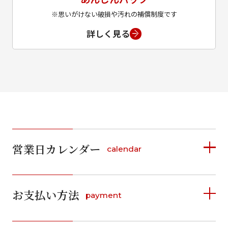
※思いがけない破損や汚れの補償制度です
詳しく見る
営業日カレンダー
calendar
2026年8月
2026年9月
お支払い方法
payment
日
月
火
水
木
金
土
日
月
火
水
木
金
土
1
1
2
3
4
5
詳しく見る
2
3
4
5
6
7
8