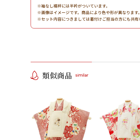
袖なし襦袢には半衿がついています。
画像はイメージです。商品により色や形が異なります
セット内容につきましては着付けご担当の方にも共有
類似商品
similar