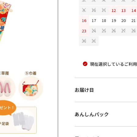
12
13
14
9
10
11
16
17
18
19
20
21
23
24
25
26
27
28
30
31
現在選択しているご利用
お届け日
あんしんパック