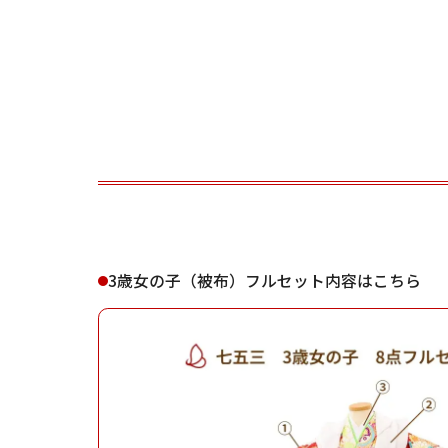
ご利用される方
ご利
3歳女の子（被布）フルセット内容はこちら
女性