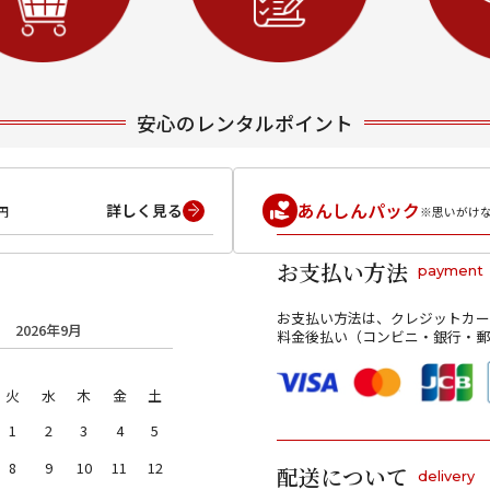
安心のレンタルポイント
あんしんパック
詳しく見る
円
※思いがけ
お支払い方法
payment
お支払い方法は、クレジットカー
2026年9月
料金後払い（コンビニ・銀行・郵
火
水
木
金
土
1
2
3
4
5
8
9
10
11
12
配送について
delivery