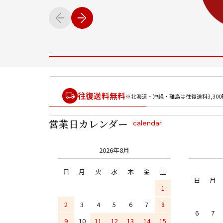
往復送料無料
※北海道・沖縄・離島は往復送料3,300
営業日カレンダー
calendar
2026年8月
日
月
火
水
木
金
土
日
月
1
2
3
4
5
6
7
8
6
7
9
10
11
12
13
14
15