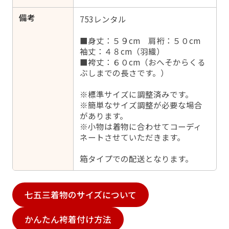
備考
753レンタル
■身丈：５９cm 肩裄：５０cm
袖丈：４８cm（羽織）
■袴丈：６０cm（おへそからくる
ぶしまでの長さです。）
※標準サイズに調整済みです。
※簡単なサイズ調整が必要な場合
があります。
※小物は着物に合わせてコーディ
ネートさせていただきます。
箱タイプでの配送となります。
七五三着物のサイズについて
かんたん袴着付け方法