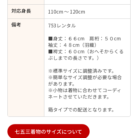
対応身長
110cm ～ 120cm
備考
753レンタル
■身丈：６６cm 肩裄：５０cm
袖丈：４８cm（羽織）
■袴丈：６０cm（おへそからくる
ぶしまでの長さです。）
※標準サイズに調整済みです。
※簡単なサイズ調整が必要な場合
があります。
※小物は着物に合わせてコーディ
ネートさせていただきます。
箱タイプでの配送となります。
七五三着物のサイズについて