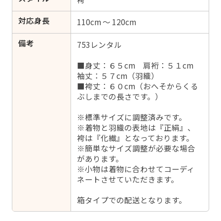
対応身長
110cm ～ 120cm
備考
753レンタル
■身丈：６５cm 肩裄：５１cm
袖丈：５７cm（羽織）
■袴丈：６０cm（おへそからくる
ぶしまでの長さです。）
※標準サイズに調整済みです。
※着物と羽織の表地は『正絹』、
袴は『化繊』となっております。
※簡単なサイズ調整が必要な場合
があります。
※小物は着物に合わせてコーディ
ネートさせていただきます。
箱タイプでの配送となります。