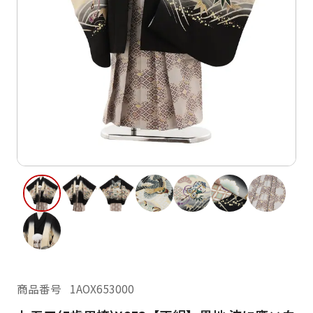
ご利用日
ご利用日を選択してください
レンタルの流れ
2026年8月
閲覧履歴
日
月
火
水
木
金
土
日
月
1
2
3
4
5
6
7
8
6
7
12
13
14
15
9
10
11
13
14
16
17
18
19
20
21
22
20
21
23
24
25
26
27
28
29
27
28
30
31
現在選択しているご利用日
商品番号
1AOX653000