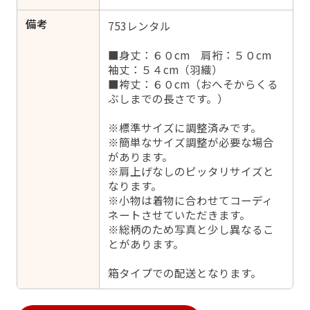
備考
753レンタル
■身丈：６０cm 肩裄：５０cm
袖丈：５４cm（羽織）
■袴丈：６０cm（おへそからくる
ぶしまでの長さです。）
※標準サイズに調整済みです。
※簡単なサイズ調整が必要な場合
があります。
※肩上げなしのピッタリサイズと
なります。
※小物は着物に合わせてコーディ
ネートさせていただきます。
※総柄のため写真と少し異なるこ
とがあります。
箱タイプでの配送となります。