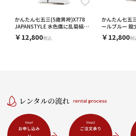
かんたん七五三(5歳男袴)X778
かんたん七五三(
JAPANSTYLE 水色鷹に乱菊縞×グ
ールブルー 龍
レー
￥12,800
￥12,800
税込
税
レンタルの流れ
rental process