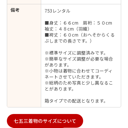
備考
753レンタル
■身丈：６６cm 肩裄：５０cm
袖丈：４８cm（羽織）
■袴丈：６０cm（おへそからくる
ぶしまでの長さです。）
※標準サイズに調整済みです。
※簡単なサイズ調整が必要な場合
があります。
※小物は着物に合わせてコーディ
ネートさせていただきます。
※総柄のため写真と少し異なるこ
とがあります。
箱タイプでの配送となります。
七五三着物のサイズについて