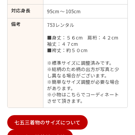
対応身長
95cm ～ 105cm
備考
753レンタル
■身丈：５６cm 肩裄：４２cm
袖丈：４７cm
■袴丈：約５０cm
※標準サイズに調整済みです。
※総柄のため柄の出方が写真と少
し異なる場合がございます。
※簡単なサイズ調整が必要な場合
があります。
※小物はこちらでコーディネート
させて頂きます。
七五三着物のサイズについて