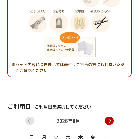
セット内容につきましては着付けご担当の方にも共有いただ
きご確認ください。
ご利用日
ご利用日を選択してください
2026年8月
日
月
火
水
木
金
土