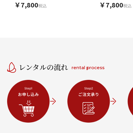
ーグリーン 松橘
ーグリーン 松
￥7,800
￥7,800
税込
税込
レンタルの流れ
rental process