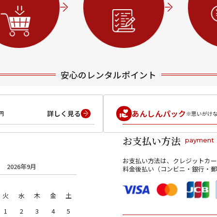
安心のレンタルポイント
あんしんパック
詳しく見る
円
※思いがけ
お支払い方法
payment
お支払い方法は、クレジットカー
2026年9月
料金後払い（コンビニ・銀行・郵
火
水
木
金
土
1
2
3
4
5