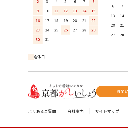
2
3
4
5
6
7
8
6
7
9
10
11
12
13
14
15
13
14
16
17
18
19
20
21
22
20
21
23
24
25
26
27
28
29
27
28
30
31
店休日
お問
よくあるご質問
会社案内
サイトマップ