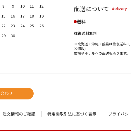
8
9
10
11
12
配送について
delivery
15
16
17
18
19
送料
22
23
24
25
26
往復送料無料
29
30
※北海道・沖縄・離島は往復送料3,3
×個数)
式場やホテルへの直送も承ります。
い合わせ
注文情報のご確認
特定商取引法に基づく表示
プライバシ