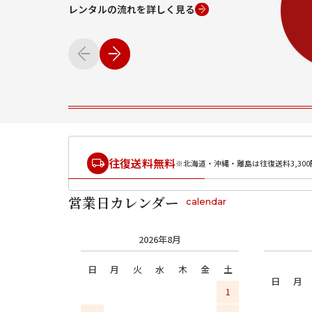
レンタルの流れを詳しく見る
往復送料無料
※北海道・沖縄・離島は往復送料3,300
営業日カレンダー
calendar
2026年8月
日
月
火
水
木
金
土
日
月
1