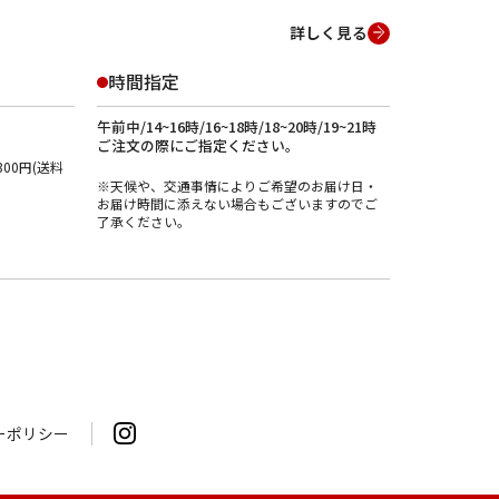
詳しく見る
時間指定
午前中/14~16時/16~18時/18~20時/19~21時
ご注文の際にご指定ください。
00円(送料
※天候や、交通事情によりご希望のお届け日・
お届け時間に添えない場合もございますのでご
了承ください。
ーポリシー