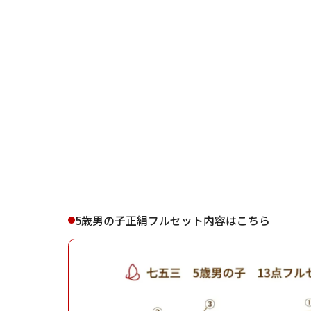
ご利用される方
ご利
女性
5歳男の子正絹フルセット内容はこちら