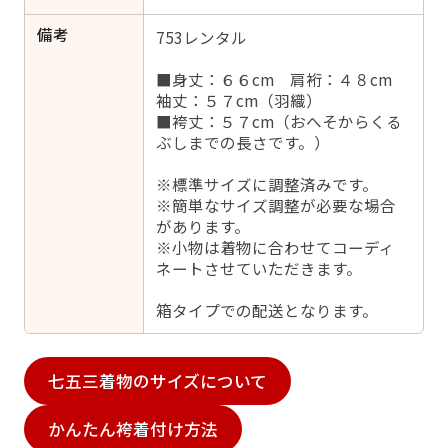
備考
753レンタル
■身丈：６６cm 肩裄：４８cm
袖丈：５７cm（羽織）
■袴丈：５７cm（おへそからくる
ぶしまでの長さです。）
※標準サイズに調整済みです。
※簡単なサイズ調整が必要な場合
があります。
※小物は着物に合わせてコーディ
ネートさせていただきます。
箱タイプでの配送となります。
七五三着物のサイズについて
かんたん袴着付け方法