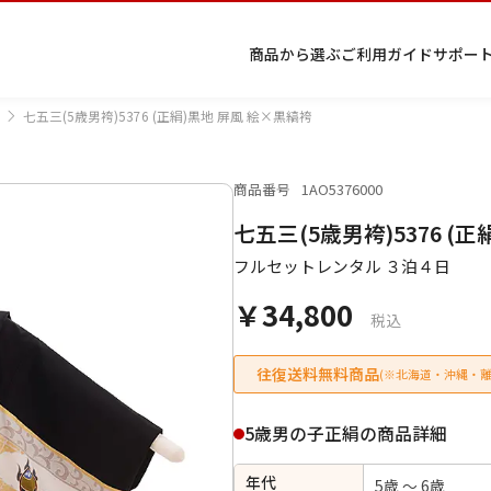
商品から選ぶ
ご利用ガイド
サポー
七五三(5歳男袴)5376 (正絹)黒地 屏風 絵×黒縞袴
商品番号
1AO5376000
プ
着物
七五
返
特
キーワード検索
七五三(5歳男袴)5376 (
ラ
レン
三レ
品・
定
イ
タル
ンタ
交
商
留
色
色
ジュ
女
小
フルセットレンタル ３泊４日
バ
Q&A
ル
換・
取
袖
留
無
ニア
袴
紋
シ
Q&A
キャ
引
袖
地
袴・
￥34,800
ー
ンセ
法
着物
税込
ポ
ルに
に
リ
つい
基
往復送料無料商品
(※北海道・沖縄・離
シ
て
づ
ー
く
表
条件検索
5歳男の子正絹の商品詳細
示
年代
5歳 ～ 6歳