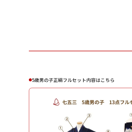
ご利用される方
ご利
5歳男の子正絹フルセット内容はこちら
女性