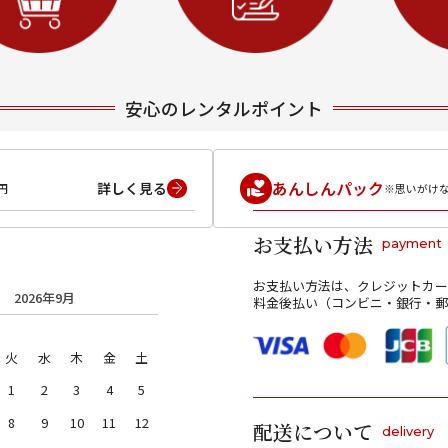
安心のレンタルポイント
あんしんパック
詳しく見る
円
※思いがけ
お支払い方法
payment
お支払い方法は、クレジットカー
2026年9月
料金後払い（コンビニ・銀行・郵
火
水
木
金
土
1
2
3
4
5
8
9
10
11
12
配送について
delivery