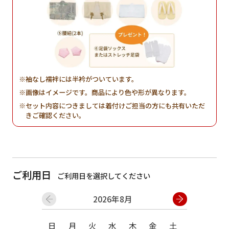
袖なし襦袢には半衿がついています。
画像はイメージです。商品により色や形が異なります。
セット内容につきましては着付けご担当の方にも共有いただ
きご確認ください。
ご利用日
ご利用日を選択してください
2026年8月
日
月
火
水
木
金
土