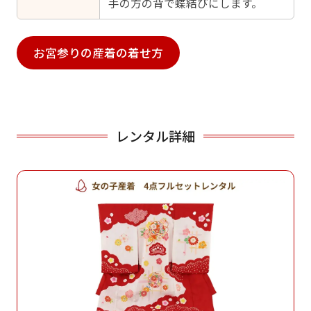
手の方の背で蝶結びにします。
お宮参りの産着の着せ方
レンタル詳細