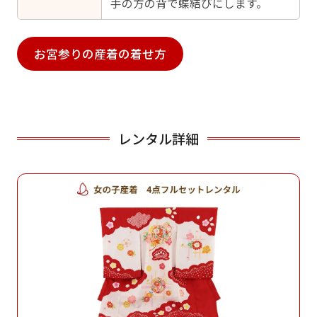
手の方の背で蝶結びにします。
お宮参りの産着の着せ方
レンタル詳細