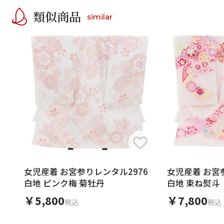
類似商品
similar
女児産着 お宮参りレンタル2976
女児産着 お宮参
白地 ピンク梅 菊牡丹
白地 束ね熨斗
￥5,800
￥7,800
税込
税込