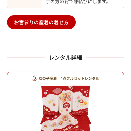
手の方の背で蝶結びにします。
お宮参りの産着の着せ方
レンタル詳細