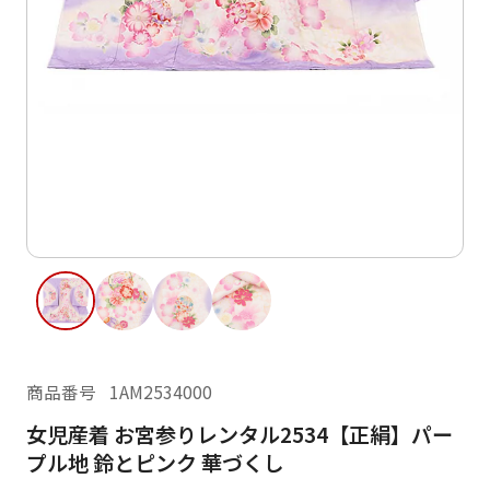
ご利用日
ご利用日を選択してください
レンタルの流れ
2026年8月
閲覧履歴
日
月
火
水
木
金
土
日
月
1
2
3
4
5
6
7
8
6
7
11
12
13
14
15
9
10
13
14
16
17
18
19
20
21
22
20
21
23
24
25
26
27
28
29
27
28
商品番号
1AM2534000
30
31
女児産着 お宮参りレンタル2534【正絹】パー
現在選択しているご利用日
プル地 鈴とピンク 華づくし