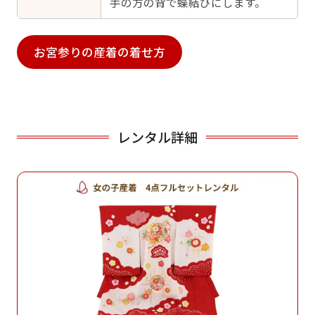
手の方の背で蝶結びにします。
お宮参りの産着の着せ方
レンタル詳細