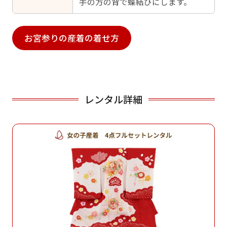
手の方の背で蝶結びにします。
お宮参りの産着の着せ方
レンタル詳細