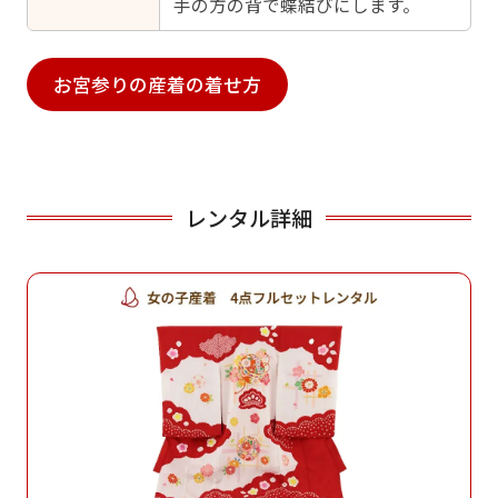
手の方の背で蝶結びにします。
お宮参りの産着の着せ方
レンタル詳細