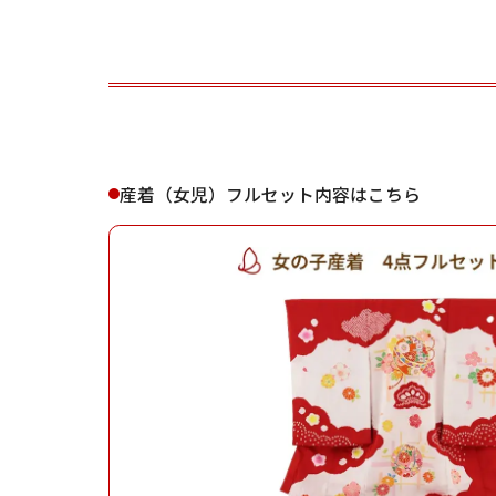
ご利用される方
ご利
産着（女児）フルセット内容はこちら
女性