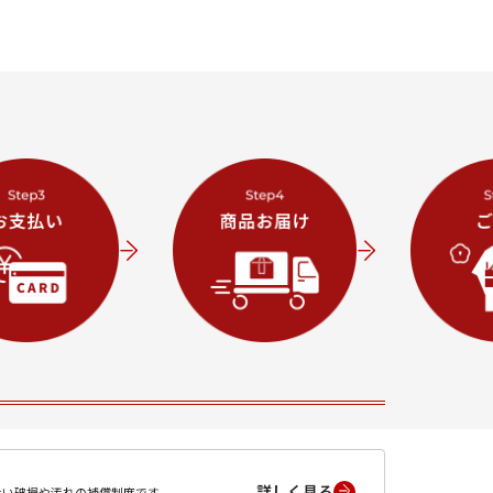
詳しく見る
ない破損や汚れの補償制度です