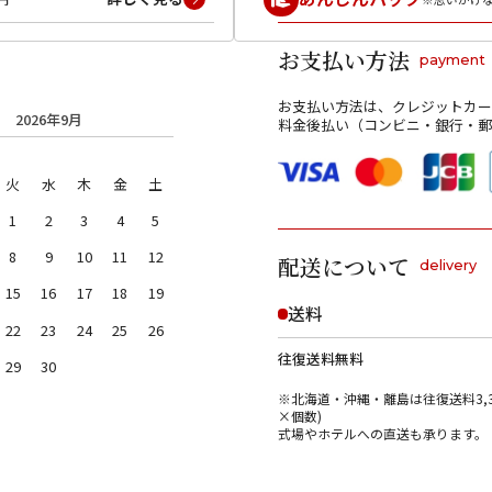
お支払い方法
payment
お支払い方法は、クレジットカー
2026年9月
料金後払い（コンビニ・銀行・郵
火
水
木
金
土
1
2
3
4
5
8
9
10
11
12
配送について
delivery
15
16
17
18
19
送料
22
23
24
25
26
往復送料無料
29
30
※北海道・沖縄・離島は往復送料3,3
×個数)
式場やホテルへの直送も承ります。