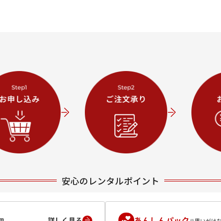
安心のレンタルポイント
あんしんパック
詳しく見る
円
※思いがけ