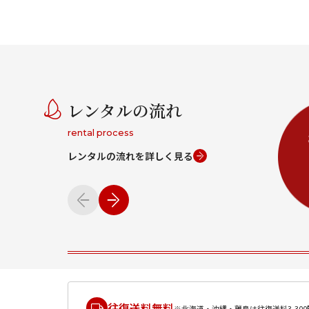
レンタルの流れ
rental process
レンタルの流れを詳しく見る
往復送料無料
※北海道・沖縄・離島は往復送料3,300