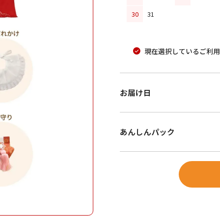
30
31
現在選択しているご利用
お届け日
あんしんパック