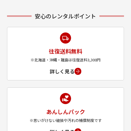
安心のレンタルポイント
往復送料無料
※北海道・沖縄・離島は往復送料3,300円
詳しく見る
あんしんパック
※思いがけない破損や汚れの補償制度です