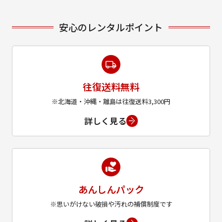
安心のレンタルポイント
往復送料無料
※北海道・沖縄・離島は往復送料3,300円
詳しく見る
あんしんパック
※思いがけない破損や汚れの補償制度です