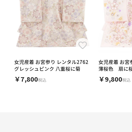
女児産着 お宮参り レンタル2762
女児産着 お宮
グレッシュピンク 八重桜に菊
薄桜色 扇に
￥7,800
￥9,800
税込
税込