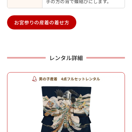
手の方の背で蝶結びにします。
お宮参りの産着の着せ方
レンタル詳細