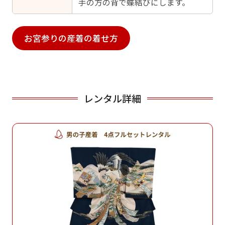
手の方の背で蝶結びにします。
お宮参りの産着の着せ方
レンタル詳細