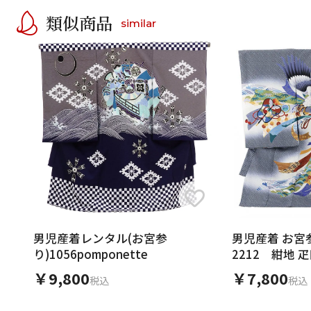
類似商品
similar
男児産着レンタル(お宮参
男児産着 お宮
り)1056pomponette
2212 紺地 
￥9,800
￥7,800
税込
税込