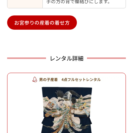
手の方の背で蝶結びにします。
お宮参りの産着の着せ方
レンタル詳細