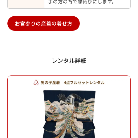
手の方の背で蝶結びにします。
お宮参りの産着の着せ方
レンタル詳細