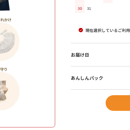
30
31
現在選択しているご利用
お届け日
あんしんパック