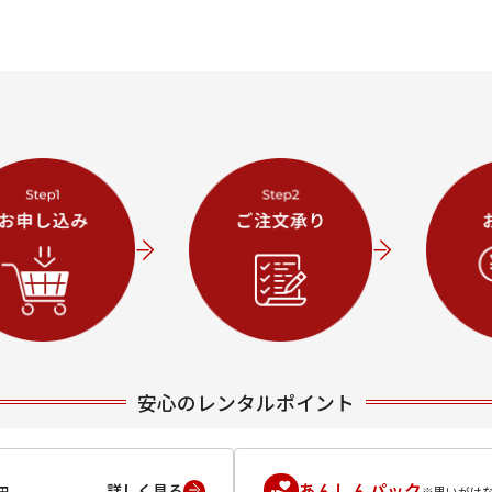
安心のレンタルポイント
あんしんパック
詳しく見る
円
※思いがけ