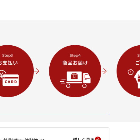
詳しく見る
ない破損や汚れの補償制度です