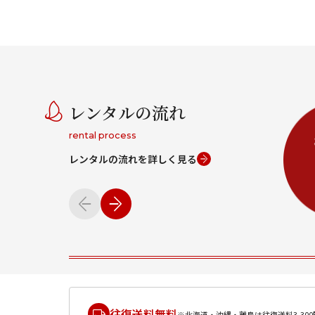
レンタルの流れ
rental process
レンタルの流れを詳しく見る
往復送料無料
※北海道・沖縄・離島は往復送料3,300