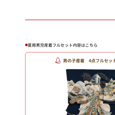
ご利用される方
ご利
夏用男児産着フルセット内容はこちら
女性