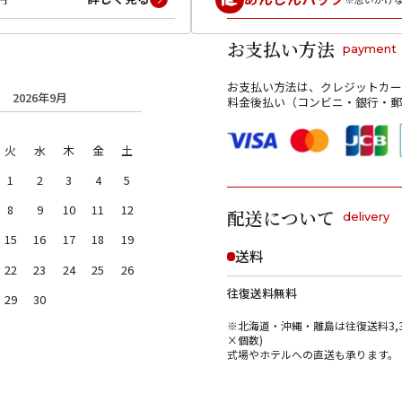
お支払い方法
payment
お支払い方法は、クレジットカー
2026年9月
料金後払い（コンビニ・銀行・郵
火
水
木
金
土
1
2
3
4
5
8
9
10
11
12
配送について
delivery
15
16
17
18
19
送料
22
23
24
25
26
往復送料無料
29
30
※北海道・沖縄・離島は往復送料3,3
×個数)
式場やホテルへの直送も承ります。