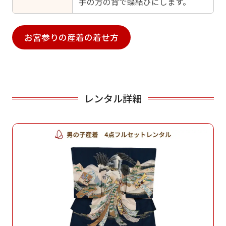
手の方の背で蝶結びにします。
お宮参りの産着の着せ方
レンタル詳細