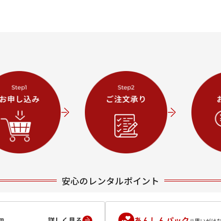
安心のレンタルポイント
あんしんパック
詳しく見る
円
※思いがけ