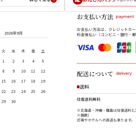
お支払い方法
payment
お支払い方法は、クレジットカー
2026年9月
料金後払い（コンビニ・銀行・郵
火
水
木
金
土
1
2
3
4
5
8
9
10
11
12
配送について
delivery
15
16
17
18
19
送料
22
23
24
25
26
往復送料無料
29
30
※北海道・沖縄・離島は往復送料3,3
×個数)
式場やホテルへの直送も承ります。