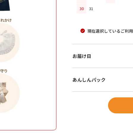
30
31
現在選択しているご利用
お届け日
あんしんパック