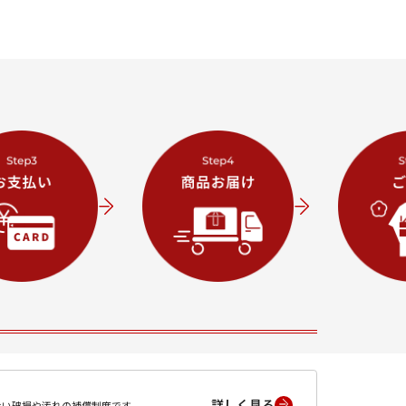
詳しく見る
ない破損や汚れの補償制度です