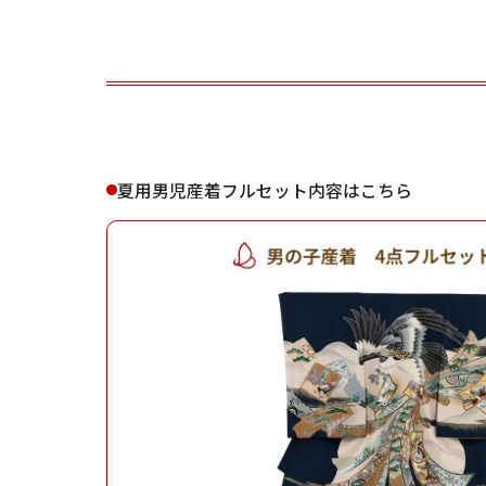
ご利用される方
ご利
夏用男児産着フルセット内容はこちら
女性