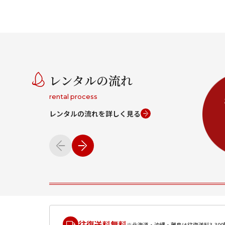
レンタルの流れ
rental process
レンタルの流れを詳しく見る
往復送料無料
※北海道・沖縄・離島は往復送料3,300