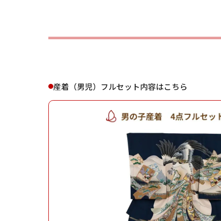
ご利用される方
ご利
産着（男児）フルセット内容はこちら
女性