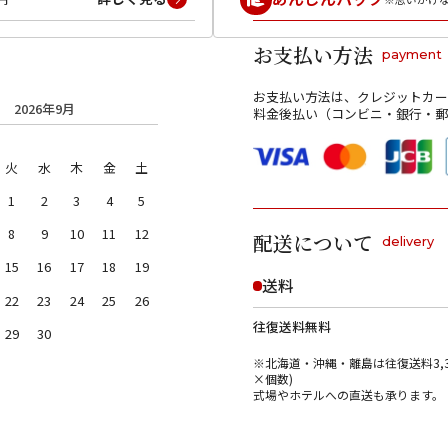
お支払い方法
payment
お支払い方法は、クレジットカー
2026年9月
料金後払い（コンビニ・銀行・郵
火
水
木
金
土
1
2
3
4
5
8
9
10
11
12
配送について
delivery
15
16
17
18
19
送料
22
23
24
25
26
往復送料無料
29
30
※北海道・沖縄・離島は往復送料3,3
×個数)
式場やホテルへの直送も承ります。