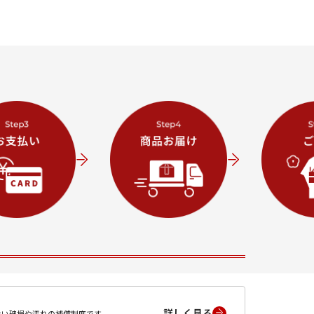
詳しく見る
ない破損や汚れの補償制度です