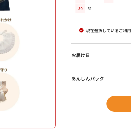
30
31
現在選択しているご利用
お届け日
あんしんパック