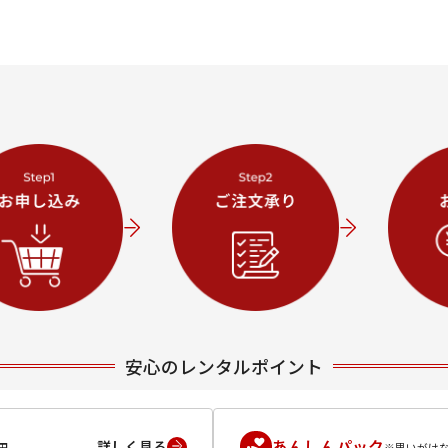
安心のレンタルポイント
あんしんパック
詳しく見る
円
※思いがけ