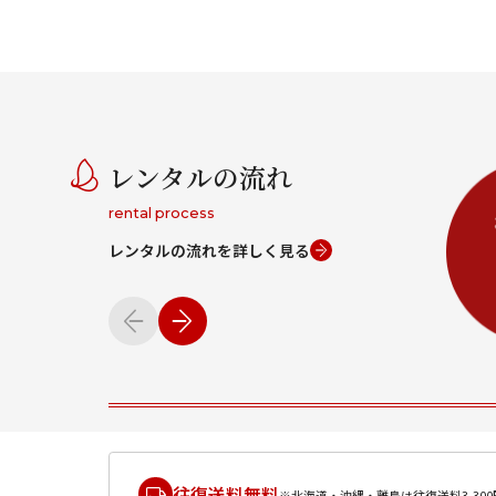
レンタルの流れ
rental process
レンタルの流れを詳しく見る
往復送料無料
※北海道・沖縄・離島は往復送料3,300