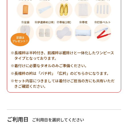
長襦袢は半衿付き、肌襦袢は裾除けと一体化したワンピース
タイプとなっております。
着付けに必要なタオルのみご準備ください。
長襦袢の衿は「バチ衿」「広衿」のどちらかになります。
セット内容につきましては着付けご担当の方にも共有いただ
きご確認ください。
ご利用日
ご利用日を選択してください