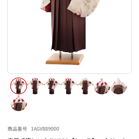
ご利用日
ご利用日を選択してください
レンタルの流れ
2026年8月
閲覧履歴
日
月
火
水
木
金
土
日
月
1
2
3
4
5
6
7
8
6
7
11
12
13
14
15
9
10
13
14
16
17
18
19
20
21
22
20
21
23
24
25
26
27
28
29
27
28
30
31
現在選択しているご利用日
商品番号
1AGV889000