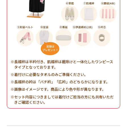
長襦袢は半衿付き、肌襦袢は裾除けと一体化したワンピース
タイプとなっております。
着付けに必要なタオルのみご準備ください。
長襦袢の衿は「バチ衿」「広衿」のどちらかになります。
画像はイメージです。商品により色や形が異なります。
セット内容につきましては着付けご担当の方にも共有いただ
きご確認ください。