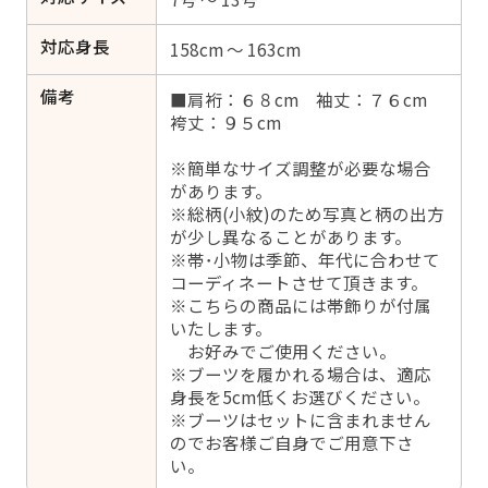
対応身長
158cm ～ 163cm
備考
■肩裄：６８cm 袖丈：７６cm
袴丈：９５cm
※簡単なサイズ調整が必要な場合
があります。
※総柄(小紋)のため写真と柄の出方
が少し異なることがあります。
※帯･小物は季節、年代に合わせて
コーディネートさせて頂きます。
※こちらの商品には帯飾りが付属
いたします。
お好みでご使用ください。
※ブーツを履かれる場合は、適応
身長を5cm低くお選びください。
※ブーツはセットに含まれません
のでお客様ご自身でご用意下さ
い。