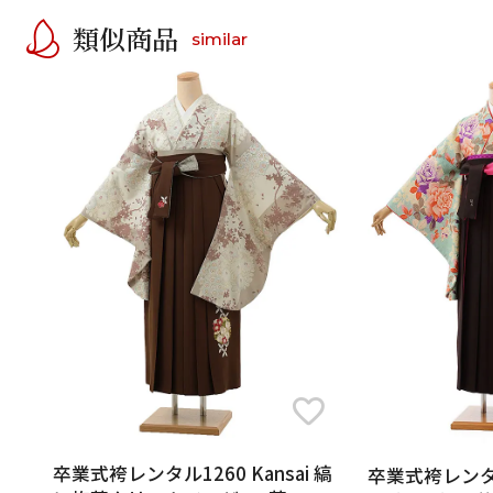
類似商品
similar
卒業式袴レンタル1260 Kansai 縞
卒業式袴レンタルh