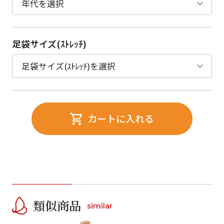
足袋サイズ(ｽﾄﾚｯﾁ)
カートに入れる
類似商品
similar