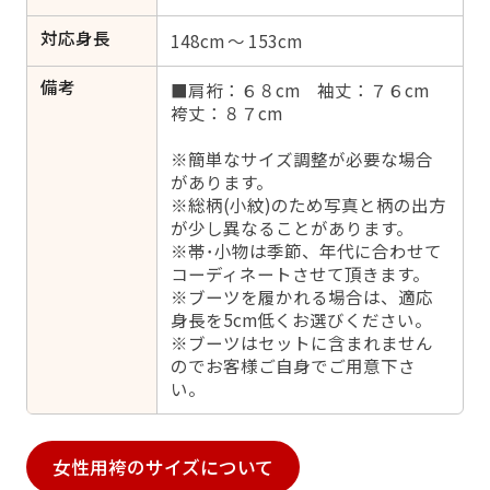
対応身長
148cm ～ 153cm
備考
■肩裄：６８cm 袖丈：７６cm
袴丈：８７cm
※簡単なサイズ調整が必要な場合
があります。
※総柄(小紋)のため写真と柄の出方
が少し異なることがあります。
※帯･小物は季節、年代に合わせて
コーディネートさせて頂きます。
※ブーツを履かれる場合は、適応
身長を5cm低くお選びください。
※ブーツはセットに含まれません
のでお客様ご自身でご用意下さ
い。
女性用袴のサイズについて