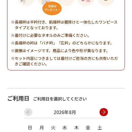
長襦袢は半衿付き、肌襦袢は裾除けと一体化したワンピース
タイプとなっております。
着付けに必要なタオルのみご準備ください。
長襦袢の衿は「バチ衿」「広衿」のどちらかになります。
画像はイメージです。商品により色や形が異なります。
セット内容につきましては着付けご担当の方にも共有いただ
きご確認ください。
ご利用日
ご利用日を選択してください
2026年8月
日
月
火
水
木
金
土