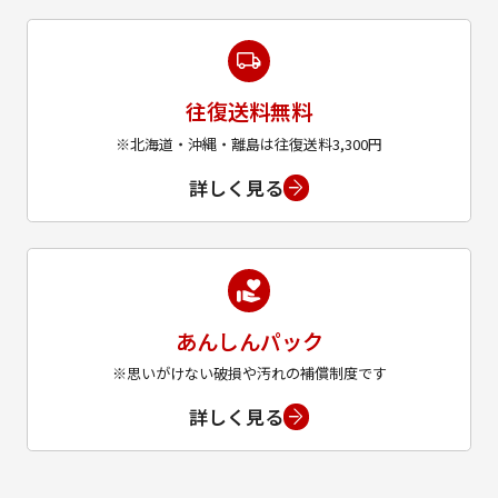
往復送料無料
※北海道・沖縄・離島は往復送料3,300円
詳しく見る
あんしんパック
※思いがけない破損や汚れの補償制度です
詳しく見る