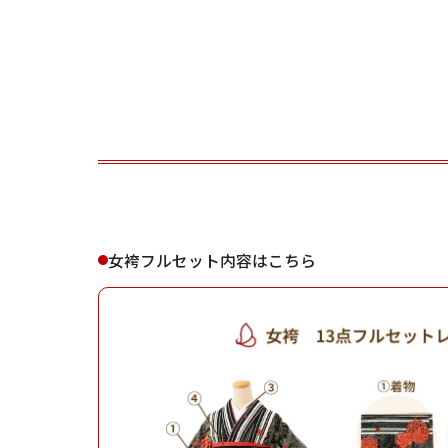
ご利用される方
ご利
女袴フルセット内容はこちら
女性