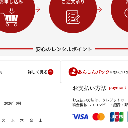
安心のレンタルポイント
あんしんパック
詳しく見る
円
※思いがけ
お支払い方法
payment
お支払い方法は、クレジットカー
2026年9月
料金後払い（コンビニ・銀行・郵
火
水
木
金
土