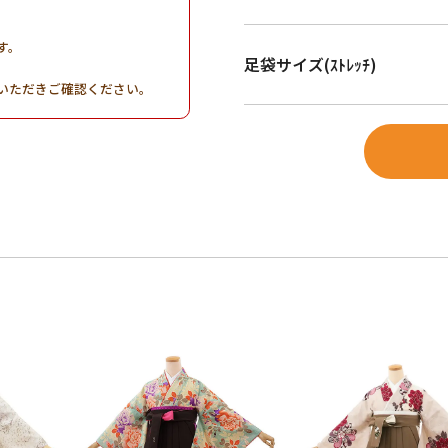
す。
足袋サイズ(ｽﾄﾚｯﾁ)
。
いただきご確認ください。