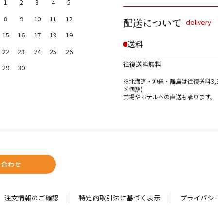
1
2
3
4
5
8
9
10
11
12
配送について
delivery
15
16
17
18
19
送料
22
23
24
25
26
往復送料無料
29
30
※北海道・沖縄・離島は往復送料3,3
×個数)
式場やホテルへの直送も承ります。
い合わせ
注文情報のご確認
特定商取引法に基づく表示
プライバシ