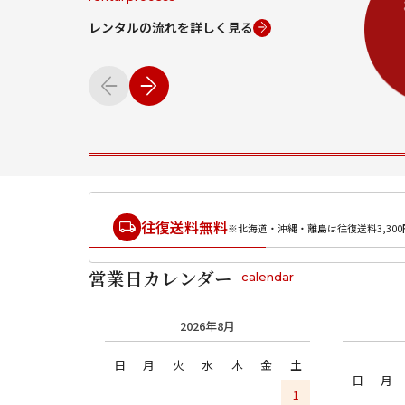
レンタルの流れを詳しく見る
往復送料無料
※北海道・沖縄・離島は往復送料3,300
営業日カレンダー
calendar
2026年8月
日
月
火
水
木
金
土
日
月
1