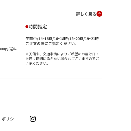
詳しく見る
時間指定
午前中/14~16時/16~18時/18~20時/19~21時
ご注文の際にご指定ください。
00円(送料
※天候や、交通事情によりご希望のお届け日・
お届け時間に添えない場合もございますのでご
了承ください。
ーポリシー