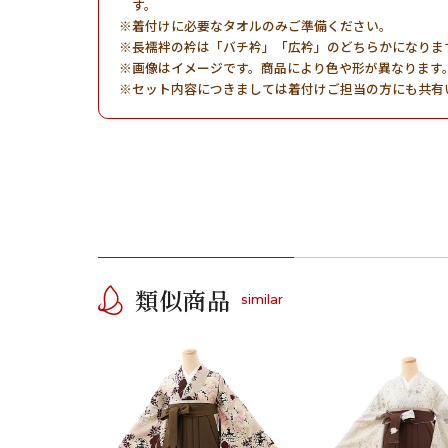
す。
着付けに必要なタオルのみご準備ください。
長襦袢の衿は「バチ衿」「広衿」のどちらかになりま
画像はイメージです。商品により色や形が異なります
セット内容につきましては着付けご担当の方にも共有
類似商品
similar