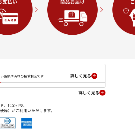
詳しく見る
ない破損や汚れの補償制度です
詳しく見る
ド、代金引換、
便局）がご利用いただけます。