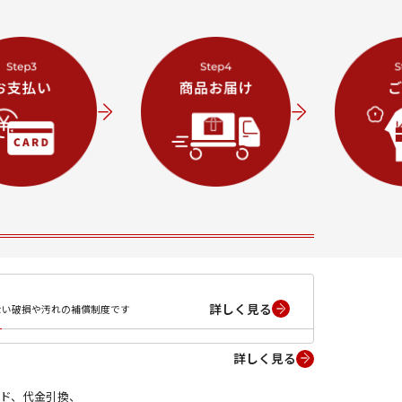
詳しく見る
ない破損や汚れの補償制度です
詳しく見る
ド、代金引換、