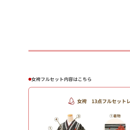
ご利用される方
ご利
女袴フルセット内容はこちら
女性