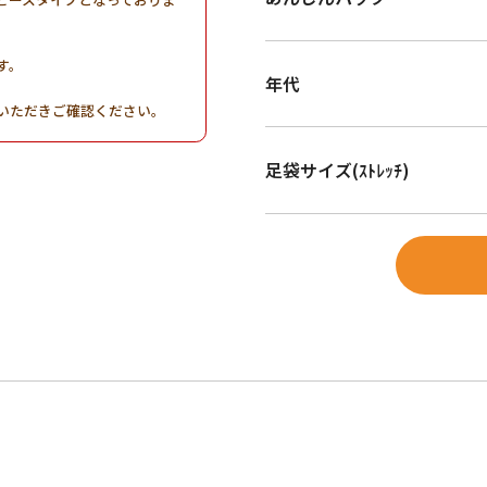
す。
年代
。
いただきご確認ください。
足袋サイズ(ｽﾄﾚｯﾁ)