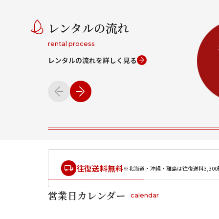
レンタルの流れ
rental process
レンタルの流れを詳しく見る
往復送料無料
※北海道・沖縄・離島は往復送料3,300
営業日カレンダー
calendar