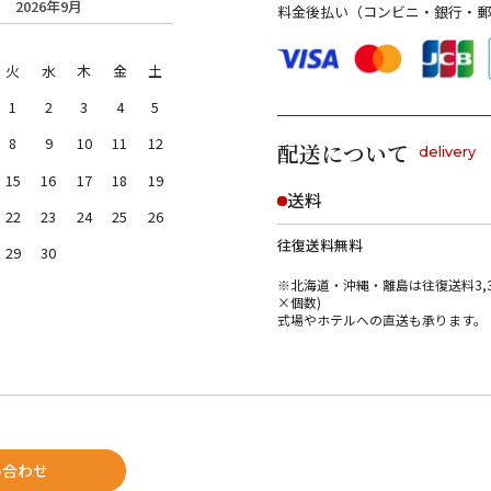
2026年9月
料金後払い（コンビニ・銀行・郵
火
水
木
金
土
1
2
3
4
5
8
9
10
11
12
配送について
delivery
15
16
17
18
19
送料
22
23
24
25
26
往復送料無料
29
30
※北海道・沖縄・離島は往復送料3,3
×個数)
式場やホテルへの直送も承ります。
い合わせ