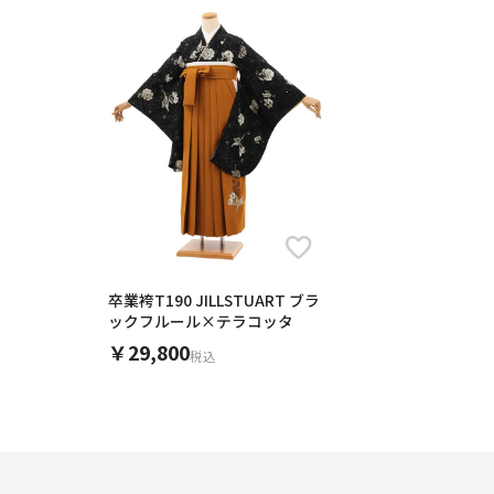
卒業袴T190 JILLSTUART ブラ
ックフルール×テラコッタ
￥29,800
税込