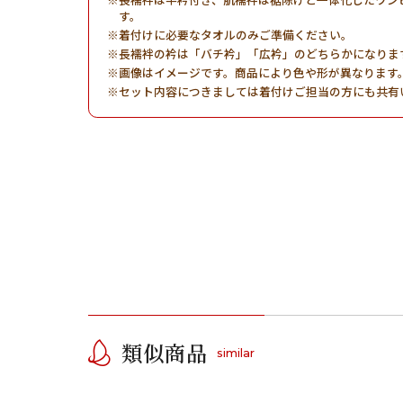
す。
着付けに必要なタオルのみご準備ください。
長襦袢の衿は「バチ衿」「広衿」のどちらかになりま
画像はイメージです。商品により色や形が異なります
セット内容につきましては着付けご担当の方にも共有
類似商品
similar