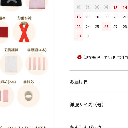
13
14
9
10
11
12
16
17
18
19
20
21
23
24
25
26
27
28
30
31
現在選択しているご利用
お届け日
洋服サイズ（号）
あんしんパック
ピースタイプとなっておりま