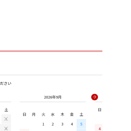
男の子
ださい
2026年9月
2026年
土
日
月
火
水
日
月
火
水
木
金
土
1
1
2
3
4
5
4
5
6
7
8