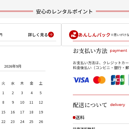
安心のレンタルポイント
あんしんパック
詳しく見る
円
※思いがけ
お支払い方法
payment
お支払い方法は、クレジットカー
2026年9月
料金後払い（コンビニ・銀行・郵
火
水
木
金
土
1
2
3
4
5
8
9
10
11
12
配送について
delivery
15
16
17
18
19
送料
22
23
24
25
26
往復送料無料