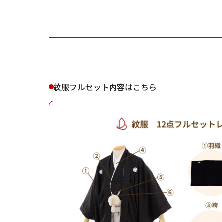
ご利用される方
ご利
紋服フルセット内容はこちら
女性