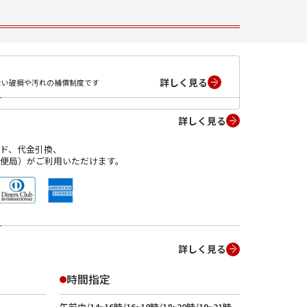
詳しく見る
ない破損や汚れの補償制度です
詳しく見る
ド、代金引換、
便局）がご利用いただけます。
詳しく見る
時間指定
午前中/14~16時/16~18時/18~20時/19~21時