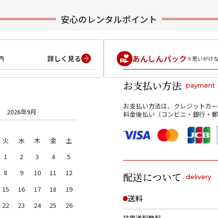
安心のレンタルポイント
あんしんパック
詳しく見る
円
※思いがけ
お支払い方法
payment
お支払い方法は、クレジットカー
2026年9月
料金後払い（コンビニ・銀行・郵
火
水
木
金
土
1
2
3
4
5
8
9
10
11
12
配送について
delivery
15
16
17
18
19
送料
22
23
24
25
26
往復送料無料