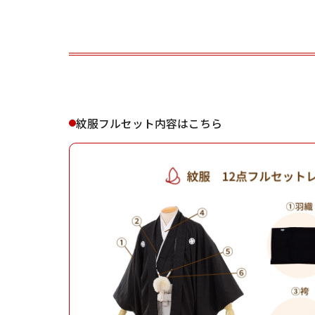
ご利用される方
ご利
紋服フルセット内容はこちら
女性