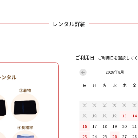
用される対象の方を選択してください
レンタル詳細
ご利用日
ご利用日を選択してく
2026年8月
日
月
火
水
木
金
男性
女の子
2
3
4
5
6
7
13
14
9
10
11
12
キャンセル
検索する
16
17
18
19
20
21
23
24
25
26
27
28