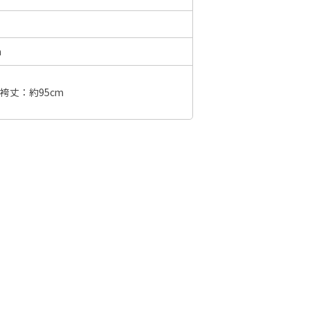
m
6年10月
2026年11月
水
木
金
土
袴丈：約95cm
日
月
火
水
木
金
土
日
1
2
3
1
2
3
4
5
6
7
7
8
9
10
8
9
10
11
12
13
14
6
14
15
16
17
15
16
17
18
19
20
21
13
21
22
23
24
22
23
24
25
26
27
28
20
28
29
30
31
29
30
27