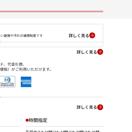
詳しく見る
ない破損や汚れの補償制度です
詳しく見る
ド、代金引換、
便局）がご利用いただけます。
詳しく見る
時間指定
午前中/14~16時/16~18時/18~20時/19~21時