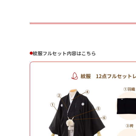
ご利用される方
ご利
紋服フルセット内容はこちら
女性