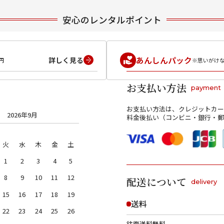
安心のレンタルポイント
あんしんパック
詳しく見る
円
※思いがけ
お支払い方法
payment
お支払い方法は、クレジットカー
2026年9月
料金後払い（コンビニ・銀行・郵
火
水
木
金
土
1
2
3
4
5
8
9
10
11
12
配送について
delivery
15
16
17
18
19
送料
22
23
24
25
26
往復送料無料