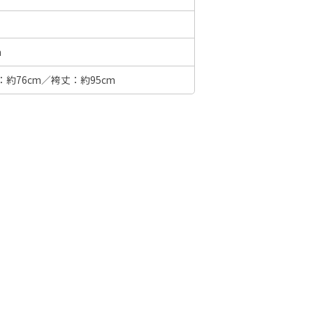
m
6年10月
2026年11月
：約76cm／袴丈：約95cm
水
木
金
土
日
月
火
水
木
金
土
日
1
2
3
1
2
3
4
5
6
7
7
8
9
10
8
9
10
11
12
13
14
6
14
15
16
17
15
16
17
18
19
20
21
13
21
22
23
24
22
23
24
25
26
27
28
20
28
29
30
31
29
30
27