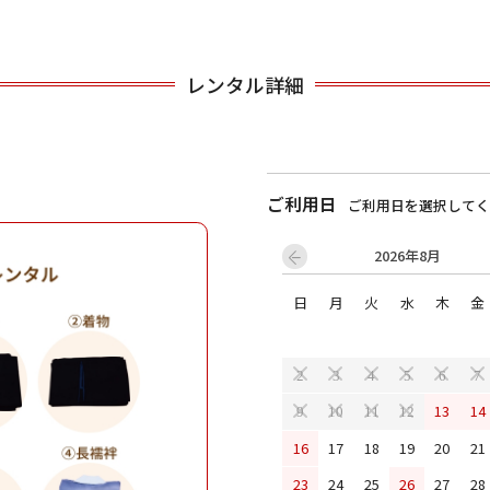
用される対象の方を選択してください
レンタル詳細
ご利用日
ご利用日を選択してく
2026年8月
日
月
火
水
木
金
男性
女の子
2
3
4
5
6
7
13
14
9
10
11
12
キャンセル
検索する
16
17
18
19
20
21
23
24
25
26
27
28