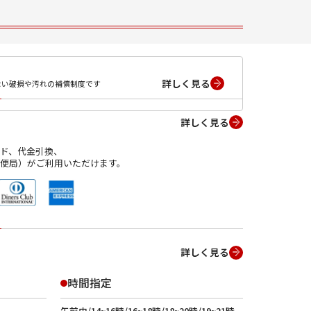
詳しく見る
ない破損や汚れの補償制度です
詳しく見る
ド、代金引換、
便局）がご利用いただけます。
詳しく見る
時間指定
午前中/14~16時/16~18時/18~20時/19~21時