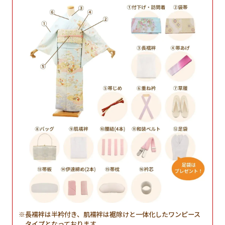
長襦袢は半衿付き、肌襦袢は裾除けと一体化したワンピース
タイプとなっております。