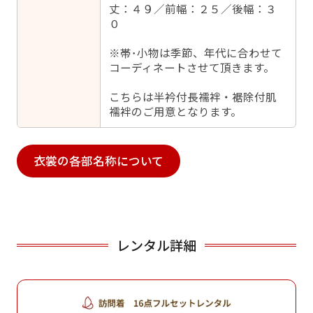
丈：４９／前幅：２５／後幅：３
０
※帯･小物は季節、年代に合わせて
コーディネートさせて頂きます。
こちらは半衿付長襦袢・裾除付肌
襦袢のご用意となります。
衣裳の各部名称について
レンタル詳細