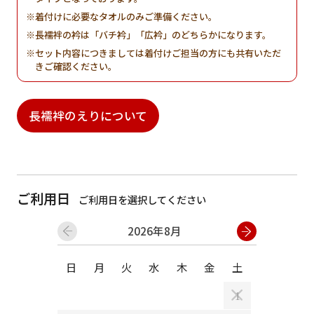
着付けに必要なタオルのみご準備ください。
長襦袢の衿は「バチ衿」「広衿」のどちらかになります。
セット内容につきましては着付けご担当の方にも共有いただ
きご確認ください。
長襦袢のえりについて
ご利用日
ご利用日を選択してください
2026年8月
日
月
火
水
木
金
土
日
月
1