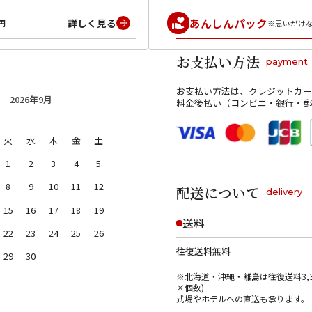
あんしんパック
詳しく見る
円
※思いがけ
お支払い方法
payment
お支払い方法は、クレジットカー
2026年9月
料金後払い（コンビニ・銀行・郵
火
水
木
金
土
1
2
3
4
5
8
9
10
11
12
配送について
delivery
15
16
17
18
19
送料
22
23
24
25
26
往復送料無料
29
30
※北海道・沖縄・離島は往復送料3,3
×個数)
式場やホテルへの直送も承ります。