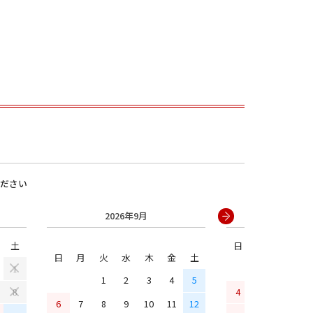
ださい
男の子
2026年9月
2026年
土
日
月
火
水
日
月
火
水
木
金
土
1
1
2
3
4
5
4
5
6
7
8
6
7
8
9
10
11
12