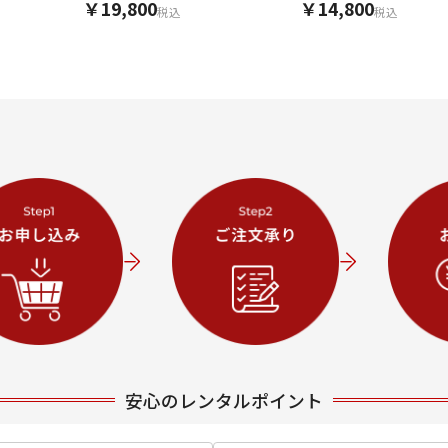
￥19,800
￥14,800
税込
税込
安心のレンタルポイント