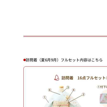
ご利用される方
ご利
訪問着（夏6月9月）フルセット内容はこちら
女性