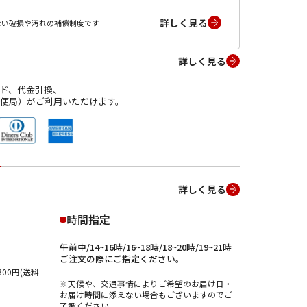
詳しく見る
ない破損や汚れの補償制度です
詳しく見る
ド、代金引換、
便局）がご利用いただけます。
詳しく見る
時間指定
午前中/14~16時/16~18時/18~20時/19~21時
ご注文の際にご指定ください。
00円(送料
※天候や、交通事情によりご希望のお届け日・
お届け時間に添えない場合もございますのでご
了承ください。