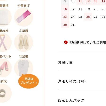
10
11
12
13
14
9
16
17
18
19
20
21
23
24
25
26
27
28
30
31
現在選択しているご利用
お届け日
洋服サイズ（号）
あんしんパック