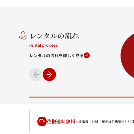
レンタルの流れ
rental process
レンタルの流れを詳しく見る
往復送料無料
※北海道・沖縄・離島は往復送料3,300