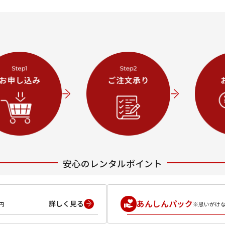
安心のレンタルポイント
あんしんパック
詳しく見る
円
※思いがけ