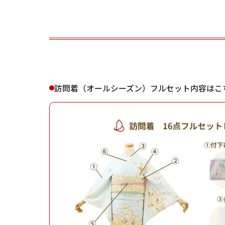
ご利用される方
ご利
訪問着（オールシーズン）フルセット内容はこ
女性