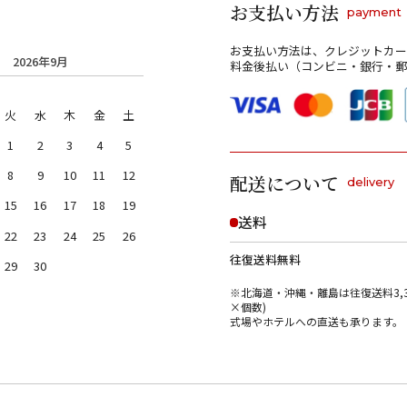
お支払い方法
payment
お支払い方法は、クレジットカー
2026年9月
料金後払い（コンビニ・銀行・郵
火
水
木
金
土
1
2
3
4
5
8
9
10
11
12
配送について
delivery
15
16
17
18
19
送料
22
23
24
25
26
往復送料無料
29
30
※北海道・沖縄・離島は往復送料3,3
×個数)
式場やホテルへの直送も承ります。