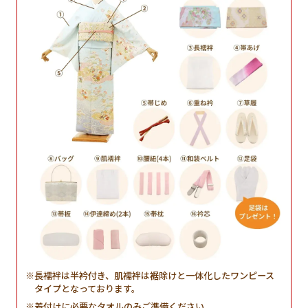
長襦袢は半衿付き、肌襦袢は裾除けと一体化したワンピース
タイプとなっております。
着付けに必要なタオルのみご準備ください。