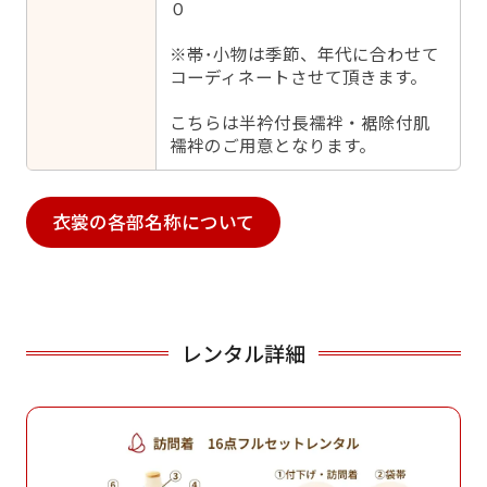
０
※帯･小物は季節、年代に合わせて
コーディネートさせて頂きます。
こちらは半衿付長襦袢・裾除付肌
襦袢のご用意となります。
衣裳の各部名称について
レンタル詳細