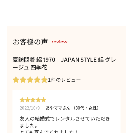
お客様の声
review
夏訪問着 絽 t970 JAPAN STYLE 絽 グレ
ージュ 四季花
1件
のレビュー
2022/10/9
あやママさん
（30代・女性）
友人の結婚式でレンタルさせていただき
ました。
とても喜んでくれました！