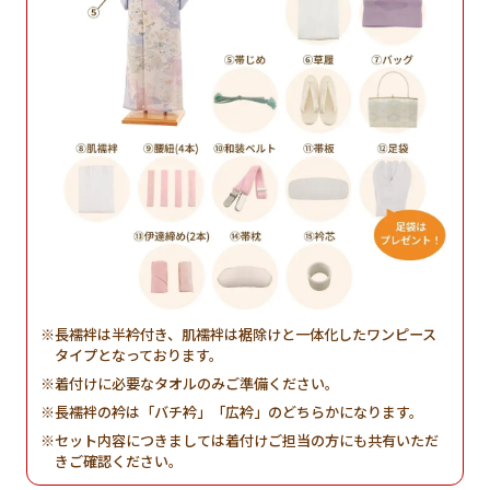
長襦袢は半衿付き、肌襦袢は裾除けと一体化したワンピース
タイプとなっております。
着付けに必要なタオルのみご準備ください。
長襦袢の衿は「バチ衿」「広衿」のどちらかになります。
セット内容につきましては着付けご担当の方にも共有いただ
きご確認ください。