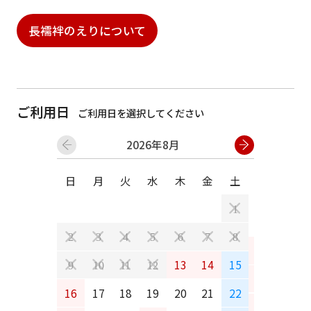
長襦袢のえりについて
ご利用日
ご利用日を選択してください
2026年8月
日
月
火
水
木
金
土
日
月
1
2
3
4
5
6
7
8
6
7
13
14
15
9
10
11
12
13
14
16
17
18
19
20
21
22
20
21