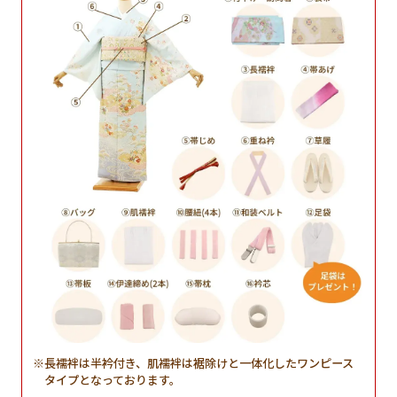
長襦袢は半衿付き、肌襦袢は裾除けと一体化したワンピース
タイプとなっております。