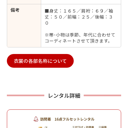
備考
■身丈：１６５／肩裄：６９／袖
丈：５０／前幅：２５／後幅：３
０
※帯･小物は季節、年代に合わせて
コーディネートさせて頂きます。
衣裳の各部名称について
レンタル詳細